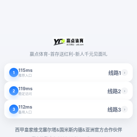
赢点体育-首存送红利-新人千元见面礼
115ms
线路1
›
1
推荐入口
119ms
线路2
›
2
稳定访问
112ms
线路3
›
3
备用入口
西甲皇家维戈塞尔塔&国米斯内德&亚洲官方合作伙伴